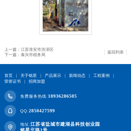
上一篇：江苏淮安市洪泽区
返回列表
下一篇：泰兴市税务局
首页
|
关于铭星
|
产品展示
|
新闻动态
|
工程案例
|
荣誉证书
|
招商加盟
18936286505
免费服务热线:
2850427599
QQ:
江苏省盐城市建湖县科技创业园
地址:
铭星北路1号