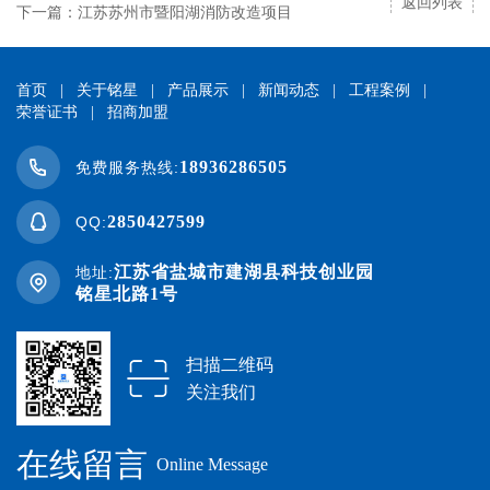
返回列表
下一篇：江苏苏州市暨阳湖消防改造项目
首页
|
关于铭星
|
产品展示
|
新闻动态
|
工程案例
|
荣誉证书
|
招商加盟
18936286505
免费服务热线:
2850427599
QQ:
江苏省盐城市建湖县科技创业园
地址:
铭星北路1号
扫描二维码
关注我们
在线留言
Online Message