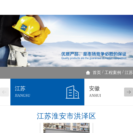
/
/
首页
工程案例
江苏
江苏
安徽
JIANGSU
ANHUI
江苏淮安市洪泽区