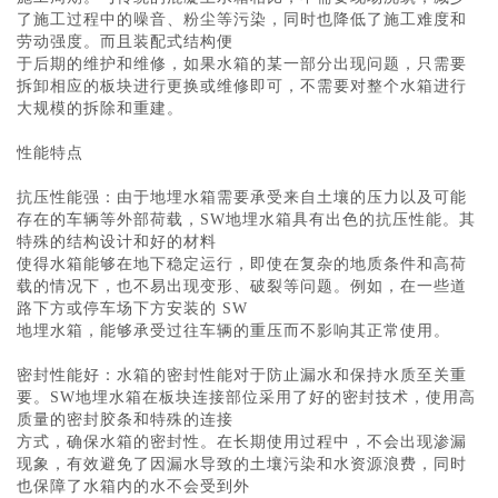
了施工过程中的噪音、粉尘等污染，同时也降低了施工难度和
劳动强度。而且装配式结构便
于后期的维护和维修，如果水箱的某一部分出现问题，只需要
拆卸相应的板块进行更换或维修即可，不需要对整个水箱进行
大规模的拆除和重建。
性能特点
抗压性能强：由于地埋水箱需要承受来自土壤的压力以及可能
存在的车辆等外部荷载，SW地埋水箱具有出色的抗压性能。其
特殊的结构设计和好的材料
使得水箱能够在地下稳定运行，即使在复杂的地质条件和高荷
载的情况下，也不易出现变形、破裂等问题。例如，在一些道
路下方或停车场下方安装的 SW 
地埋水箱，能够承受过往车辆的重压而不影响其正常使用。
密封性能好：水箱的密封性能对于防止漏水和保持水质至关重
要。SW地埋水箱在板块连接部位采用了好的密封技术，使用高
质量的密封胶条和特殊的连接
方式，确保水箱的密封性。在长期使用过程中，不会出现渗漏
现象，有效避免了因漏水导致的土壤污染和水资源浪费，同时
也保障了水箱内的水不会受到外