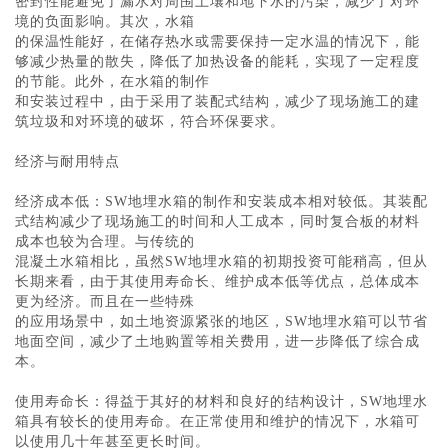
密封性能避免了漏水对周围土壤和地下水的污染，减少了对环
境的负面影响。其次，水箱
的保温性能好，在储存热水或需要保持一定水温的情况下，能
够减少热量的散失，降低了加热设备的能耗，实现了一定程度
的节能。此外，在水箱的制作
和安装过程中，由于采用了装配式结构，减少了现场施工的建
筑垃圾和对环境的破坏，符合环保要求。
经济与耐用特点
经济成本低：SW地埋水箱的制作和安装成本相对较低。其装配
式结构减少了现场施工的时间和人工成本，同时复合板的材料
成本也较为合理。与传统的
混凝土水箱相比，虽然SW地埋水箱的初期投资可能稍高，但从
长期来看，由于其使用寿命长、维护成本低等优点，总体成本
更为经济。而且在一些特殊
的应用场景中，如土地资源紧张的地区，SW地埋水箱可以节省
地面空间，减少了土地购置等相关费用，进一步降低了综合成
本。
使用寿命长：得益于其好的材料和良好的结构设计，SW地埋水
箱具有较长的使用寿命。在正常使用和维护的情况下，水箱可
以使用几十年甚至更长时间。