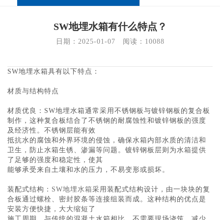
SW地埋水箱有什么特点？
日期：2025-01-07   阅读：
10088
SW地埋水箱具有以下特点：
材质与结构特点
材质优良：SW地埋水箱通常采用不锈钢板与镀锌钢板的复合板
制作，这种复合板结合了不锈钢的耐腐蚀性和镀锌钢板的强度
及经济性。不锈钢层能有效
抵抗水的腐蚀和外界环境的侵蚀，确保水箱内部水质的清洁和
卫生，防止水箱生锈、渗漏等问题。镀锌钢板层则为水箱提供
了足够的强度和稳定性，使其
能够承受来自土壤和水的压力，不易变形或损坏。
装配式结构：
SW地埋水箱
采用装配式结构设计，由一块块的复
合板通过螺栓、密封胶条等连接组装而成。这种结构的优点是
安装方便快捷，大大缩短了
施工周期。与传统的混凝土水箱相比，不需要现场浇筑，减少