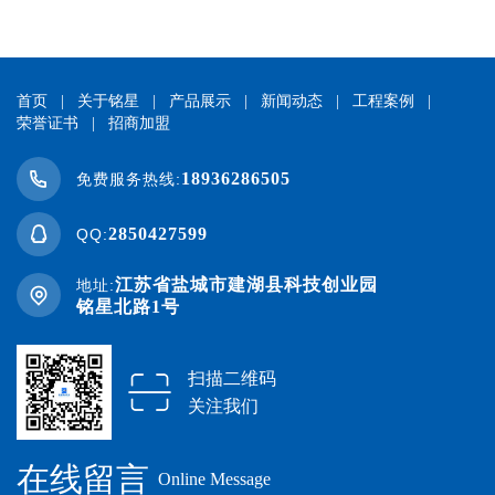
首页
|
关于铭星
|
产品展示
|
新闻动态
|
工程案例
|
荣誉证书
|
招商加盟
18936286505
免费服务热线:
2850427599
QQ:
江苏省盐城市建湖县科技创业园
地址:
铭星北路1号
扫描二维码
关注我们
在线留言
Online Message