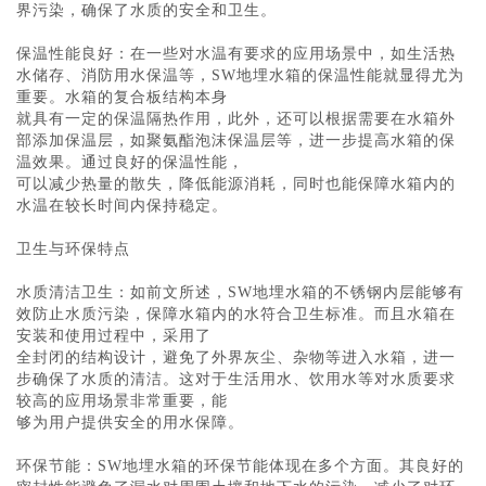
界污染，确保了水质的安全和卫生。
保温性能良好：在一些对水温有要求的应用场景中，如生活热
水储存、消防用水保温等，SW地埋水箱的保温性能就显得尤为
重要。水箱的复合板结构本身
就具有一定的保温隔热作用，此外，还可以根据需要在水箱外
部添加保温层，如聚氨酯泡沫保温层等，进一步提高水箱的保
温效果。通过良好的保温性能，
可以减少热量的散失，降低能源消耗，同时也能保障水箱内的
水温在较长时间内保持稳定。
卫生与环保特点
水质清洁卫生：如前文所述，SW地埋水箱的不锈钢内层能够有
效防止水质污染，保障水箱内的水符合卫生标准。而且水箱在
安装和使用过程中，采用了
全封闭的结构设计，避免了外界灰尘、杂物等进入水箱，进一
步确保了水质的清洁。这对于生活用水、饮用水等对水质要求
较高的应用场景非常重要，能
够为用户提供安全的用水保障。
环保节能：SW地埋水箱的环保节能体现在多个方面。其良好的