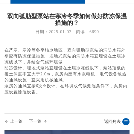
双向弧肋型泵站在寒冷冬季如何做好防冻保温
措施的？
日期：2025-01-02   阅读：
6690
在严寒、寒冷等冬季结冰地区，
双向弧肋型泵站
的消防水箱外
壁应有防冻保温措施，埋地式泵站的消防水箱宜埋设在土壤冰
冻线以下，并结合气候环境做
防冻设计。
埋地式泵站宜埋设在土壤冰冻线以下，泵站顶板的
覆土深度不宜大于2.0m，泵房内应有水泵电机、电气设备散热
的通风设施，宜采用机械通风。
泵房的通风宜按
6次/h设计。在环境或气候潮湿条件下，泵房内
应设置除湿设备。
上一篇
下一篇
返回列表