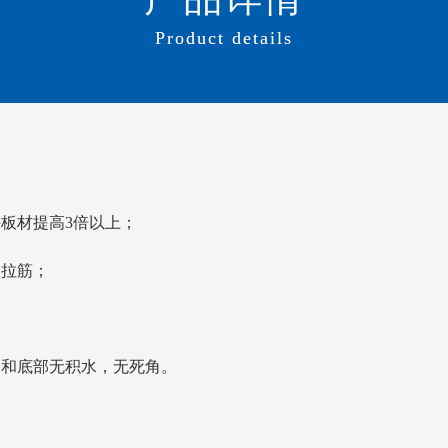
Product details
板材提高3倍以上；
向拉筋；
部和底部无积水，无死角。