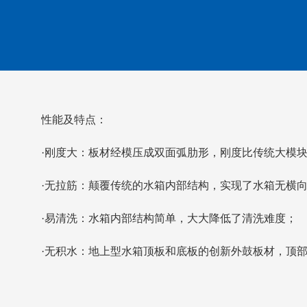
性能及特点：
·刚度大：板材经模压成双面弧肋形，刚度比传统大模块
·无拉筋：颠覆传统的水箱内部结构，实现了水箱无横
·易清洗：水箱内部结构简单，大大降低了清洗难度；
·无积水：地上型水箱顶板和底板的创新外鼓板材，顶