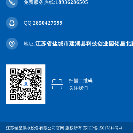
18936286505
免费服务热线:
2850427599
QQ:
江苏省盐城市建湖县科技创业园
铭星北
地址:
扫描二维码
关注我们
江苏铭星供水设备有限公司官网 版权所有 
苏ICP备15017814号-4