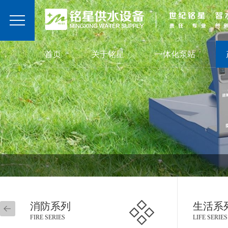
首页
关于铭星
一体化泵站
消防系列
生活系
FIRE SERIES
LIFE SERIES