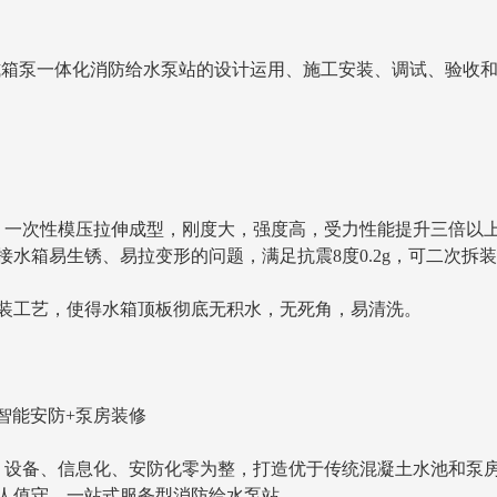
式箱泵一体化消防给水泵站的设计运用、施工安装、调试、验收
，一次性模压拉伸成型，刚度大，强度高，受力性能提升三倍以
水箱易生锈、易拉变形的问题，满足抗震8度0.2g，可二次拆
装工艺，使得水箱顶板彻底无积水，无死角，易清洗。
智能安防+泵房装修
、设备、信息化、安防化零为整，打造优于传统混凝土水池和泵
人值守、一站式服务型消防给水泵站。