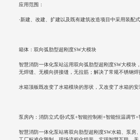
应用范围：
·新建、改建、扩建以及既有建筑改造项目中采用装配
箱体：双向弧肋型超刚度SW大模块
智慧消防一体化泵站运用双向弧肋型超刚度SW大模块
无焊缝、无横向拼接缝，无拉筋；解决了常规不锈钢焊接
水箱顶板既改变了水箱模块的形状，又改变了水箱的安
泵房内：消防立式/卧式泵+智能控制柜+智能恒温调节+
智慧消防一体化泵站将双向肋型超刚度SW水箱、泵房
工厂标准化预制，现场流程化组装，实现智慧互联、无