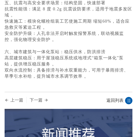
五、抗震与高安全要求场景：结构坚固，快速部署
‌抗震性能强‌：满足 ‌8 度 0.2g 抗震设防要求‌，适用于地震多发区
域 。
‌快速施工‌：模块化螺栓组装工艺使施工周期 ‌缩短60%‌，适合应
急救灾等紧迫工程 。
‌安全防护升级‌：人孔非法开启时触发报警系统，联动视频监
控，强化物理安全防护 。
六、城市建筑与一体化泵站：稳压供水，防洪排涝
‌高层建筑稳压‌：用于屋顶稳压系统或地埋式“箱泵一体化”泵
站，提供增压稳压服务 。
‌双向水流控制‌：具备排涝与补水双重能力，可用于暴雨排涝、
旱季引水补给，提升城市水系调节效率 。
上一篇
下一篇
返回列表