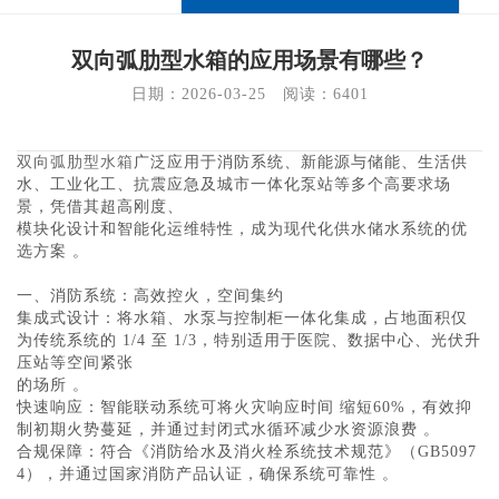
双向弧肋型水箱的应用场景有哪些？
日期：2026-03-25   阅读：
6401
双向弧肋型水箱
广泛应用于消防系统、新能源与储能、生活供
水、工业化工、抗震应急及城市一体化泵站等多个高要求场
景‌，凭借其超高刚度、
模块化设计和智能化运维特性，成为现代化供水储水系统的优
选方案 。
一、消防系统：高效控火，空间集约
‌集成式设计‌：将水箱、水泵与控制柜一体化集成，占地面积仅
为传统系统的 ‌1/4 至 1/3‌，特别适用于医院、数据中心、光伏升
压站等空间紧张
的场所 。
‌快速响应‌：智能联动系统可将火灾响应时间 ‌缩短60%‌，有效抑
制初期火势蔓延，并通过封闭式水循环减少水资源浪费 。
‌合规保障‌：符合《消防给水及消火栓系统技术规范》（GB5097
4），并通过国家消防产品认证，确保系统可靠性 。