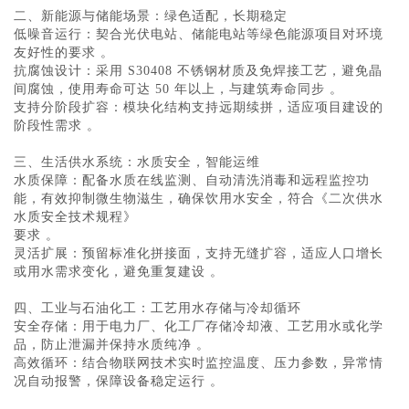
二、新能源与储能场景：绿色适配，长期稳定
‌低噪音运行‌：契合光伏电站、储能电站等绿色能源项目对环境
友好性的要求 。
‌抗腐蚀设计‌：采用 S30408 不锈钢材质及免焊接工艺，避免晶
间腐蚀，使用寿命可达 ‌50 年以上‌，与建筑寿命同步 。
‌支持分阶段扩容‌：模块化结构支持远期续拼，适应项目建设的
阶段性需求 。
三、生活供水系统：水质安全，智能运维
‌水质保障‌：配备水质在线监测、自动清洗消毒和远程监控功
能，有效抑制微生物滋生，确保饮用水安全，符合《二次供水
水质安全技术规程》
要求 。
‌灵活扩展‌：预留标准化拼接面，支持无缝扩容，适应人口增长
或用水需求变化，避免重复建设 。
四、工业与石油化工：工艺用水存储与冷却循环
‌安全存储‌：用于电力厂、化工厂存储冷却液、工艺用水或化学
品，防止泄漏并保持水质纯净 。
‌高效循环‌：结合物联网技术实时监控温度、压力参数，异常情
况自动报警，保障设备稳定运行 。