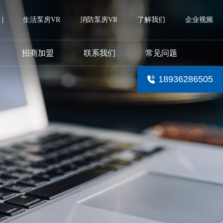
生活泵房VR
消防泵房VR
了解我们
企业视频
招商加盟
联系我们
常见问题
18936286505