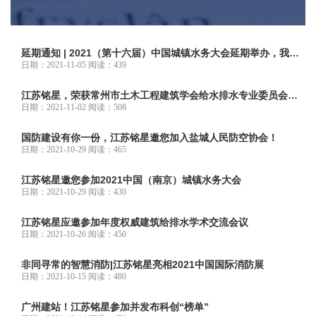
延期通知 | 2021（第十六届）中国城镇水务大会延期举办，我们
十二月南京再相聚！
日期：2021-11-05 阅读：439
江苏铭星，荣获常州市土木工程建筑学会给水排水专业委员会佳
合作伙伴！
日期：2021-11-02 阅读：508
国防建设有你一份，江苏铭星邀您加入盐城人民防空协会！
日期：2021-10-29 阅读：465
江苏铭星邀您参加2021中国（南京）城镇水务大会
日期：2021-10-29 阅读：430
江苏铭星应邀参加年度权威建筑给排水学术交流会议
日期：2021-10-26 阅读：450
非同寻常的智慧消防|江苏铭星亮相2021中国国际消防展
日期：2021-10-15 阅读：480
广州建站！江苏铭星参加并发布科创“榜单”