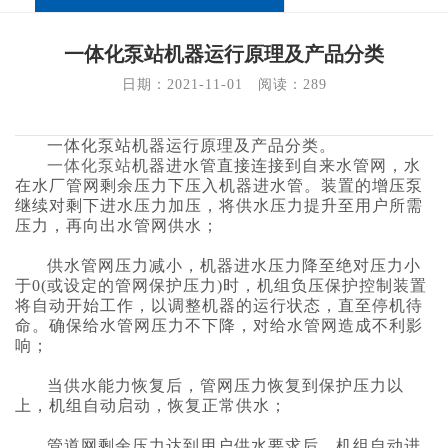
一体化泵站机器运行原理及产品分类
日期：2021-11-01   阅读：
289
一体化泵站机器运行原理及产品分类。
一体化泵站
机器进水管直接连接到自来水管网，水
在水厂管网剩余压力下压入机器进水管。装置的增压泵
继续对剩下进水压力加压，将供水压力提升至用户所需
压力，再向出水管网供水；
供水管网压力减小，机器进水压力降至绝对压力小
于
0(或设定的管网保护压力)时，机组负压保护控制装置
将自动开始工作，以调整机器的运行状态，直至停机待
命。确保给水管网压力不下降，对给水管网造成不利影
响；
当供水能力恢复后，管网压力恢复到保护压力以
上，机组自动启动，恢复正常供水；
管道网剩余压力达到用户供水要求后，机组自动进