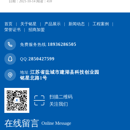
日期：2021-10-14 阅读：459
首页
|
关于铭星
|
产品展示
|
新闻动态
|
工程案例
|
荣誉证书
|
招商加盟
18936286505
免费服务热线:
2850427599
QQ:
江苏省盐城市建湖县科技创业园
地址:
铭星北路1号
扫描二维码
关注我们
在线留言
Online Message