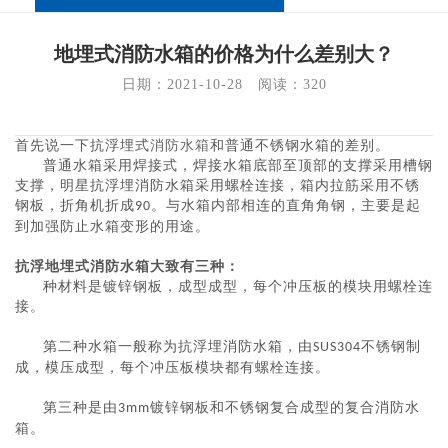
地埋式消防水箱的价格为什么差别大？
日期：2021-10-28   阅读：
320
首先说一下抗浮埋式
消防水箱
和普通不锈钢水箱的差别。
普通水箱采用焊接式，焊接水箱底部至顶部的支撑采用槽钢
支撑，明星抗浮埋消防水箱采用螺栓连接，箱内拉筋采用不锈
钢板，折角机折成
。与水箱内部相连的直角角钢，主要是起
90
到加强防止水箱变形的用途。
抗浮地埋式消防水箱大致有三种：
种材料是镀锌钢板，成型成型，每个冲压板的模块用螺栓连
接。
第二种水箱一般称为抗浮埋消防水箱，由
不锈钢制
SUS304
成，模压成型，每个冲压板模块都有螺栓连接。
第三种是由
镀锌钢板和不锈钢复合成型的复合消防水
3mm
箱。