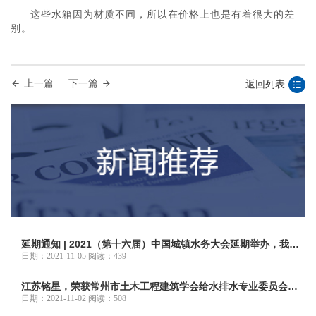
这些水箱因为材质不同，所以在价格上也是有着很大的差
别。
上一篇
下一篇
返回列表
延期通知 | 2021（第十六届）中国城镇水务大会延期举办，我们
十二月南京再相聚！
日期：2021-11-05 阅读：439
江苏铭星，荣获常州市土木工程建筑学会给水排水专业委员会佳
合作伙伴！
日期：2021-11-02 阅读：508