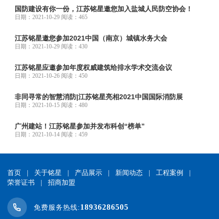
国防建设有你一份，江苏铭星邀您加入盐城人民防空协会！
日期：2021-10-29 阅读：465
江苏铭星邀您参加2021中国（南京）城镇水务大会
日期：2021-10-29 阅读：430
江苏铭星应邀参加年度权威建筑给排水学术交流会议
日期：2021-10-26 阅读：450
非同寻常的智慧消防|江苏铭星亮相2021中国国际消防展
日期：2021-10-15 阅读：480
广州建站！江苏铭星参加并发布科创“榜单”
日期：2021-10-14 阅读：459
首页
|
关于铭星
|
产品展示
|
新闻动态
|
工程案例
|
荣誉证书
|
招商加盟
18936286505
免费服务热线: