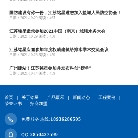
国防建设有你一份，江苏铭星邀您加入盐城人民防空协会！
日期：2021-10-29 阅读：465
江苏铭星邀您参加2021中国（南京）城镇水务大会
日期：2021-10-29 阅读：430
江苏铭星应邀参加年度权威建筑给排水学术交流会议
日期：2021-10-26 阅读：450
广州建站！江苏铭星参加并发布科创“榜单”
日期：2021-10-14 阅读：459
首页
|
关于铭星
|
产品展示
|
新闻动态
|
工程案例
|
荣誉证书
|
招商加盟
18936286505
免费服务热线:
2850427599
QQ: