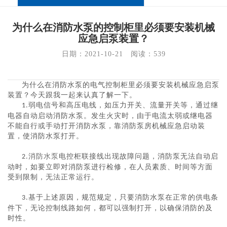
为什么在消防水泵的控制柜里必须要安装机械
应急启泵装置？
日期：2021-10-21   阅读：
539
为什么在消防水泵的电气控制柜里必须要安装机械应急启泵
装置？今天跟我一起来认真了解一下。
弱电信号和高压电线，如压力开关、流量开关等，通过继
1.
电器自动启动消防水泵。发生火灾时，由于电流太弱或继电器
不能自行或手动打开消防水泵，靠消防泵房机械应急启动装
置，使消防水泵打开。
消防水泵
电控柜联接线出现故障问题，消防泵无法自动启
2.
动时，如要立即对消防泵进行检修，在人员素质、时间等方面
受到限制，无法正常运行。
基于上述原因，规范规定，只要消防水泵在正常的供电条
3.
件下，无论控制线路如何，都可以强制打开，以确保消防的及
时性。